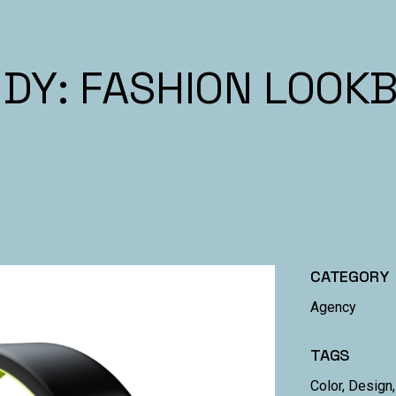
DY: FASHION LOOK
CATEGORY
Agency
TAGS
Color, Design,